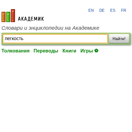
EN
DE
ES
FR
academic.ru
Словари и энциклопедии на Академике
Найти!
Толкования
Переводы
Книги
Игры ⚽